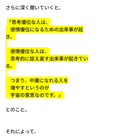
さらに深く聞いていくと、
「思考優位な人は、
　感情優位になるための出来事が起
き、
　感情優位な人は、
　思考的に捉え直す出来事が起きてい
る。
　つまり、中庸になれる人を
　増やすというのが
　宇宙の意思なのです。」
とのこと。
それによって、