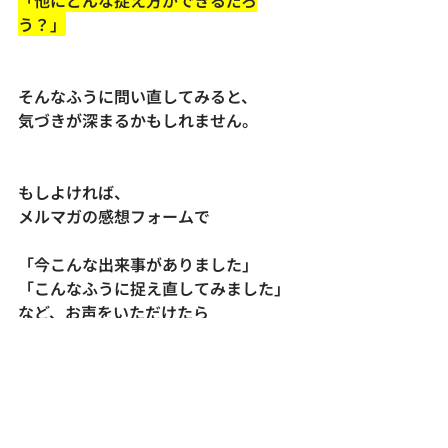
「他にどんな捉え方ができるだろ
う？」
そんなふうに問い直してみると、
気づきが深まるかもしれません。
もしよければ、
メルマガの感想フォームで
「今こんな出来事がありました」
「こんなふうに捉え直してみました」
など、お声をいただけたら
とても嬉しいです。
いただいた内容を、
次回の配信で
ご紹介することもあるかもしれませ