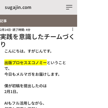
sugajin.com
記事
2月14日
読了時間: 4分
実践を意識したチームづく
り
こんにちは。すがじんです。
出版プロセスエコノミー
ということ
で、
今日もメルマガをお届けします。
僕が初稿を提出したのは
2月1日。
AIもフル活用しながら、