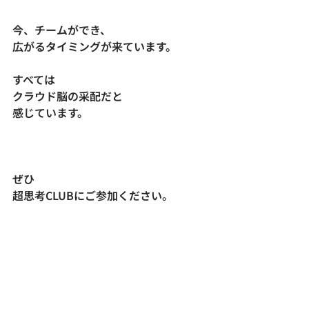
今、チームができ、
広がるタイミングが来ています。
すべては
クラウド脳の采配だと
感じています。
ぜひ
超思考CLUBにご参加ください。
2月16日〜2月28日まで、
未編集の生原稿を
すべて公開します。
普通は