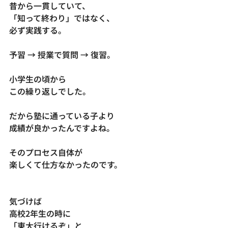
昔から一貫していて、
「知って終わり」ではなく、
必ず実践する。
予習 → 授業で質問 → 復習。
小学生の頃から
この繰り返しでした。
だから塾に通っている子より
成績が良かったんですよね。
そのプロセス自体が
楽しくて仕方なかったのです。
気づけば
高校2年生の時に
「東大行けるぞ」と