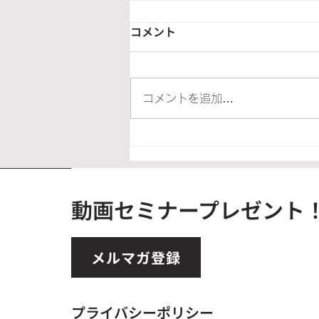
コメント
コメントを追加…
半分終わりました。誰も「人
生変わった」とは言いません
でした
動画セミナープレゼント
メルマガ登録
プライバシーポリシー