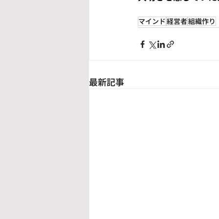
マインド
経営者
組織作り
最新記事