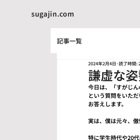
sugajin.com
記事一覧
2024年2月4日
読了時間: 
謙虚な姿
今日は、「すがじん
という質問をいただ
お答えします。
実は、僕は元々、傲
特に学生時代や20