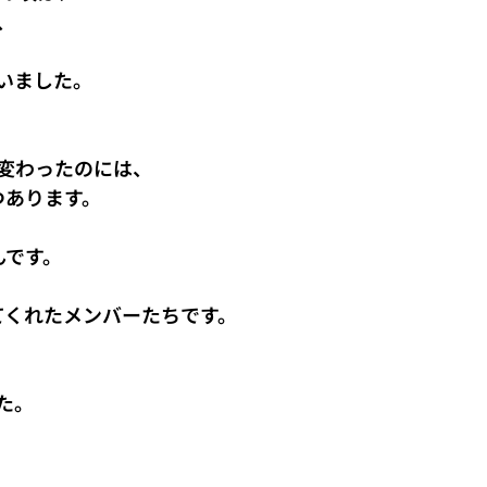
、
いました。
変わったのには、
つあります。
んです。
てくれたメンバーたちです。
た。