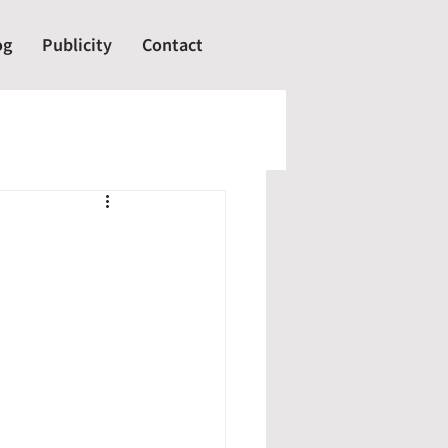
og
Publicity
Contact