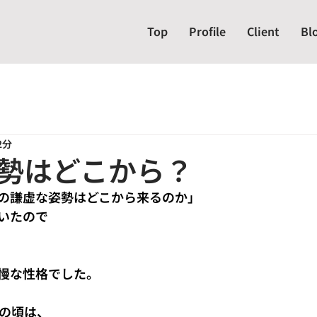
Top
Profile
Client
Bl
2分
勢はどこから？
の謙虚な姿勢はどこから来るのか」
いたので
慢な性格でした。
代の頃は、