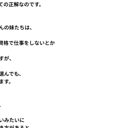
ての正解なのです。
んの妹たちは、
資格で仕事をしないとか
すが、
選んでも、
ます。
、
いみたいに
き方があると