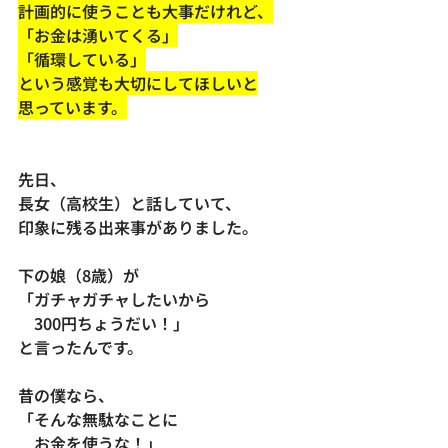
計画的に使うことも大事だけれど、
「お金は湧いてくる」
「循環している」
という感覚も大切にしてほしいと
思っています。
先日、
長女（高校生）と話していて、
印象に残る出来事がありました。
下の娘（8歳）が
「ガチャガチャしたいから
　300円ちょうだい！」
と言ったんです。
昔の僕なら、
「そんな無駄なことに
　お金を使うな！」