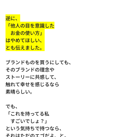
逆に、
「他人の目を意識した
　お金の使い方」
はやめてほしい、
とも伝えました。
ブランドものを買うにしても、
そのブランドの理念や
ストーリーに共感して、
触れて幸せを感じるなら
素晴らしい。
でも、
「これを持ってる私
　すごいでしょ？」
という気持ちで持つなら、
それはただのエゴだよ、と。