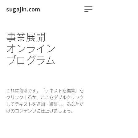
sugajin.com
事業展開
オンライン
プログラム
これは段落です。「テキストを編集」を
クリックするか、ここをダブルクリック
してテキストを追加・編集し、あなただ
けのコンテンツに仕上げましょう。