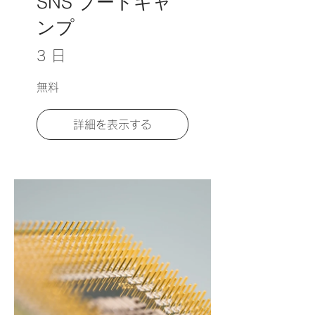
SNS ブートキャ
ンプ
3 日
無料
詳細を表示する