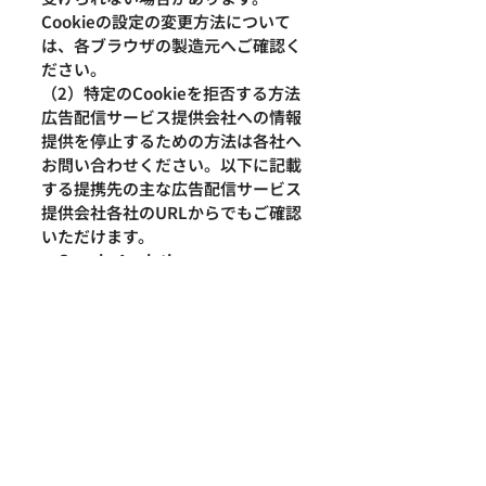
Cookieの設定の変更方法について
は、各ブラウザの製造元へご確認く
ださい。
（2）特定のCookieを拒否する方法
広告配信サービス提供会社への情報
提供を停止するための方法は各社へ
お問い合わせください。以下に記載
する提携先の主な広告配信サービス
提供会社各社のURLからでもご確認
いただけます。
​・Google Analytics
https://support.google.com/anal
ytics/answer/181881?hl=ja
以上
動画セミナープレゼント！
メルマガ登録