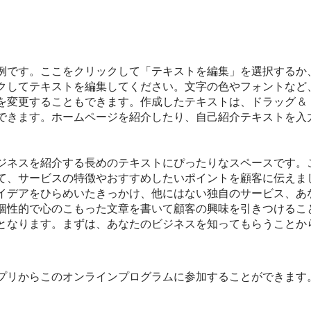
例です。ここをクリックして「テキストを編集」を選択するか
クしてテキストを編集してください。文字の色やフォントなど
を変更することもできます。作成したテキストは、ドラッグ &
できます。ホームページを紹介したり、自己紹介テキストを入
ジネスを紹介する長めのテキストにぴったりなスペースです。
て、サービスの特徴やおすすめしたいポイントを顧客に伝えま
イデアをひらめいたきっかけ、他にはない独自のサービス、あ
個性的で心のこもった文章を書いて顧客の興味を引きつけるこ
となります。まずは、あなたのビジネスを知ってもらうことか
プリからこのオンラインプログラムに参加することができます