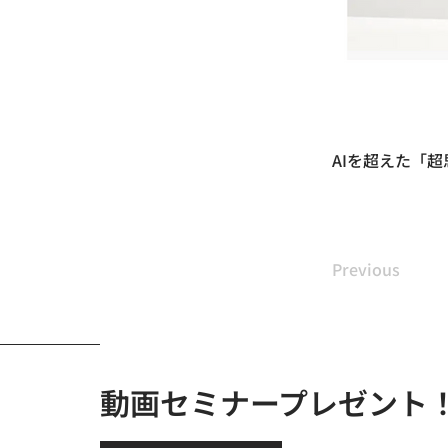
AIを超えた「
Previous
動画セミナープレゼント