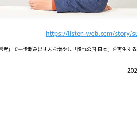
https://listen-web.com/story/s
超思考」で一歩踏み出す人を増やし「憧れの国 日本」を再生する
20
！